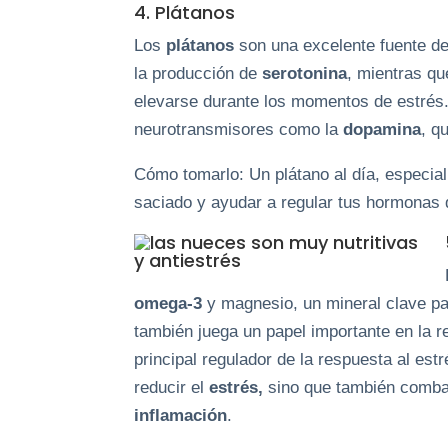
4. Plátanos
Los
plátanos
son una excelente fuente d
la producción de
serotonina
, mientras qu
elevarse durante los momentos de estrés.
neurotransmisores como la
dopamina
, q
Cómo tomarlo: Un plátano al día, especi
saciado y ayudar a regular tus hormonas d
omega-3
y magnesio, un mineral clave pa
también juega un papel importante en la re
principal regulador de la respuesta al estr
reducir el
estrés,
sino que también combat
inflamación
.