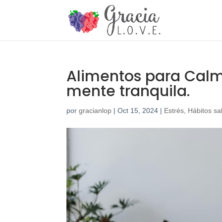
Alimentos para Calma
mente tranquila.
por
gracianlop
|
Oct 15, 2024
|
Estrés
,
Hábitos sa