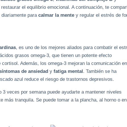
estaurar el equilibrio emocional. A continuación, te compar
 diariamente para
calmar la mente
y regular el estrés de f
ardinas
, es uno de los mejores aliados para combatir el est
 ácidos grasos omega-3, que tienen un potente efecto
de cortisol. Además, los omega-3 mejoran la comunicación en
 síntomas de ansiedad
y
fatiga mental
. También se ha
cado azul reduce el riesgo de trastornos depresivos.
o 3 veces por semana puede ayudarte a mantener niveles
 más tranquila. Se puede tomar a la plancha, al horno o en