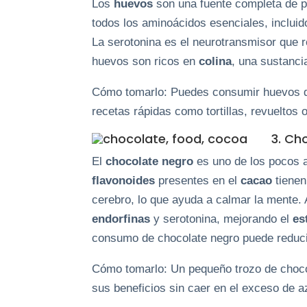
Los
huevos
son una fuente completa de p
todos los aminoácidos esenciales, incluid
La serotonina es el neurotransmisor que r
huevos son ricos en
colina
, una sustanci
Cómo tomarlo: Puedes consumir huevos di
recetas rápidas como tortillas, revueltos
3. Ch
El
chocolate negro
es uno de los pocos a
flavonoides
presentes en el
cacao
tienen
cerebro, lo que ayuda a calmar la mente.
endorfinas
y serotonina, mejorando el
es
consumo de chocolate negro puede reducir 
Cómo tomarlo: Un pequeño trozo de chocol
sus beneficios sin caer en el exceso de a