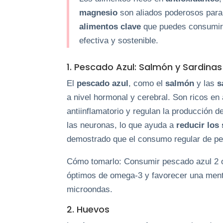
magnesio
son aliados poderosos para r
alimentos clave
que puedes consumir
efectiva y sostenible.
1. Pescado Azul: Salmón y Sardinas
El
pescado azul
, como el
salmón
y las
s
a nivel hormonal y cerebral. Son ricos en
antiinflamatorio y regulan la producción 
las neuronas, lo que ayuda a
reducir los
demostrado que el consumo regular de pes
Cómo tomarlo: Consumir pescado azul 2 
óptimos de omega-3 y favorecer una mente
microondas.
2. Huevos