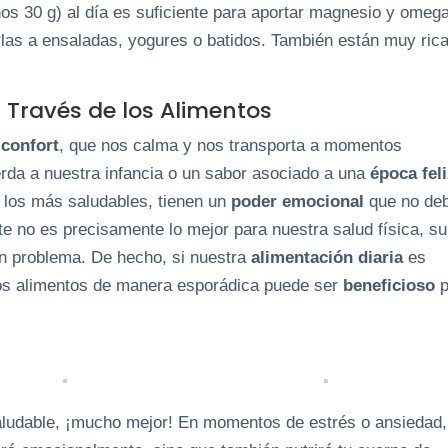
s 30 g) al día es suficiente para aportar magnesio y omeg
rlas a ensaladas, yogures o batidos. También están muy ric
 Través de los Alimentos
a
confort
, que nos calma y nos transporta a momentos
erda a nuestra infancia o un sabor asociado a una
época fel
 los más saludables, tienen un
poder emocional
que no de
te no es precisamente lo mejor para nuestra salud física, su
un problema. De hecho, si nuestra
alimentación diaria
es
stos alimentos de manera esporádica puede ser
beneficioso
p
saludable, ¡mucho mejor! En momentos de estrés o ansiedad,