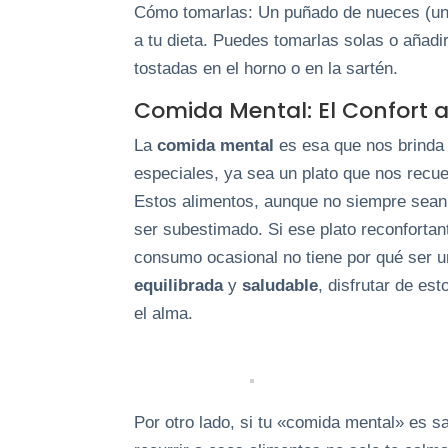
Cómo tomarlas: Un puñado de nueces (uno
a tu dieta. Puedes tomarlas solas o añadi
tostadas en el horno o en la sartén.
Comida Mental: El Confort a
La
comida mental
es esa que nos brind
especiales, ya sea un plato que nos recu
Estos alimentos, aunque no siempre sean
ser subestimado. Si ese plato reconfortan
consumo ocasional no tiene por qué ser 
equilibrada
y
saludable
, disfrutar de e
el alma.
Por otro lado, si tu «comida mental» es 