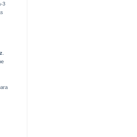
a-3
as
iz
.
be
ara