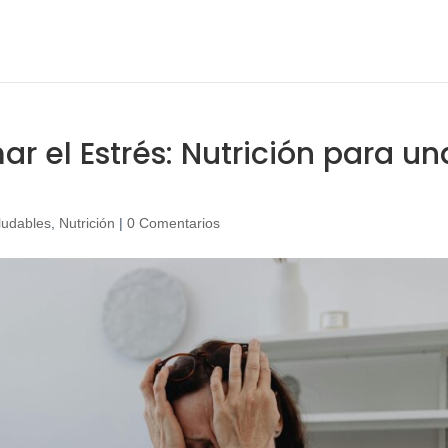
r el Estrés: Nutrición para un
ludables
,
Nutrición
|
0 Comentarios