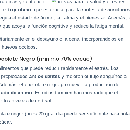
roteínas y contienen
o el
triptófano
, que es crucial para la síntesis de
serotonin
egula el estado de ánimo, la calma y el bienestar. Además, 
a que apoya la función cognitiva y reduce la fatiga mental.
ariamente en el desayuno o la cena, incorporándolos en
 o huevos cocidos.
ocolate Negro (mínimo 70% cacao)
limentos que puede reducir rápidamente el estrés. Los
 propiedades
antioxidantes
y mejoran el flujo sanguíneo al
 Además, el chocolate negro promueve la producción de
tado de ánimo
. Estudios también han mostrado que el
los niveles de cortisol.
ate negro (unos 20 g) al día puede ser suficiente para nota
zúcar.