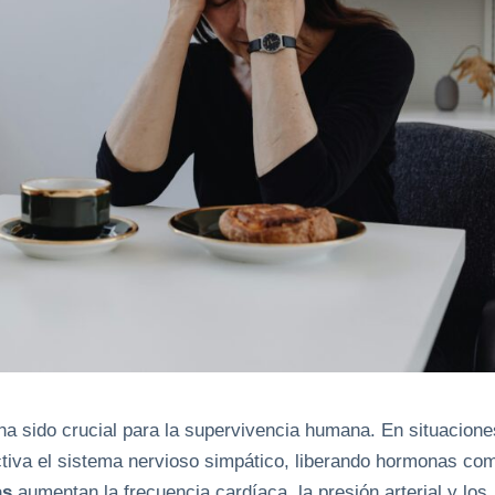
ha sido crucial para la supervivencia humana. En situacione
tiva el sistema nervioso simpático, liberando hormonas co
as
aumentan la frecuencia cardíaca, la presión arterial y los