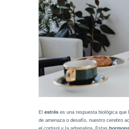
El
estrés
es una respuesta biológica que 
de amenaza o desafío, nuestro cerebro ac
el cortisol y la adrenalina. Estas
hormon